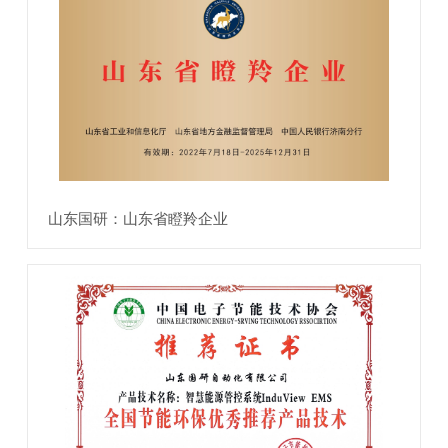
山东国研：山东省瞪羚企业