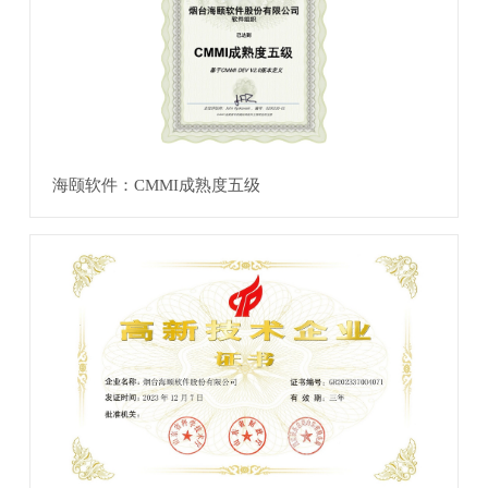
海颐软件：CMMI成熟度五级