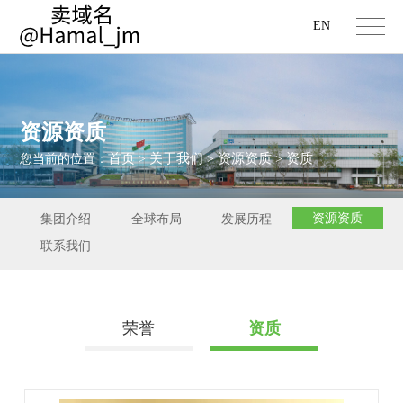
EN
资源资质
首页
关于我们
资源资质
资质
您当前的位置：
>
>
>
资源资质
集团介绍
全球布局
发展历程
联系我们
荣誉
资质