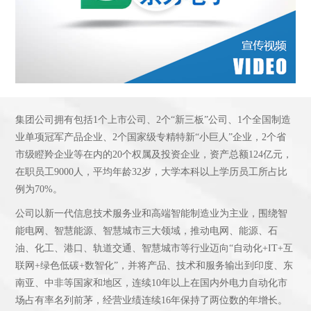
集团公司拥有包括1个上市公司、2个“新三板”公司、1个全国制造
业单项冠军产品企业、2个国家级专精特新“小巨人”企业，2个省
市级瞪羚企业等在内的20个权属及投资企业，资产总额124亿元，
在职员工9000人，平均年龄32岁，大学本科以上学历员工所占比
例为70%。
公司以新一代信息技术服务业和高端智能制造业为主业，围绕智
能电网、智慧能源、智慧城市三大领域，推动电网、能源、石
油、化工、港口、轨道交通、智慧城市等行业迈向“自动化+IT+互
联网+绿色低碳+数智化”，并将产品、技术和服务输出到印度、东
南亚、中非等国家和地区，连续10年以上在国内外电力自动化市
场占有率名列前茅，经营业绩连续16年保持了两位数的年增长。