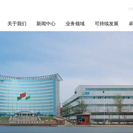
关于我们
新闻中心
业务领域
可持续发展
集团介绍
全球布局
发展历程
资源资质
联系我们
yabo.com上海斐
媒体聚焦
智能电网
智慧能源
智慧城市
招标信息
ESG报告
博
白时装有限公司
新闻