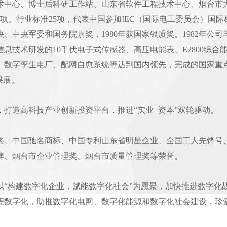
术中心、博士后科研工作站、山东省软件工程技术中心、烟台市大
1项、行业标准25项，代表中国参加IEC（国际电工委员会）国际
、中央军委和国务院嘉奖，1980年获国家银质奖。1982年公
息技术研发的10千伏电子式传感器、高压电能表、E2800综
、数字孪生电厂、配网自愈系统等达到国内领先，完成的国家重
果展。
，打造高科技产业创新投资平台，推进“实业+资本”双轮驱动。
奖、中国驰名商标、中国专利山东省明星企业、全国工人先锋号
牌、烟台市企业管理奖、烟台市质量管理奖等荣誉。
以“构建数字化企业，赋能数字化社会”为愿景，加快推进数字化
程数字化，助推数字化电网、数字化能源和数字化社会建设，珍