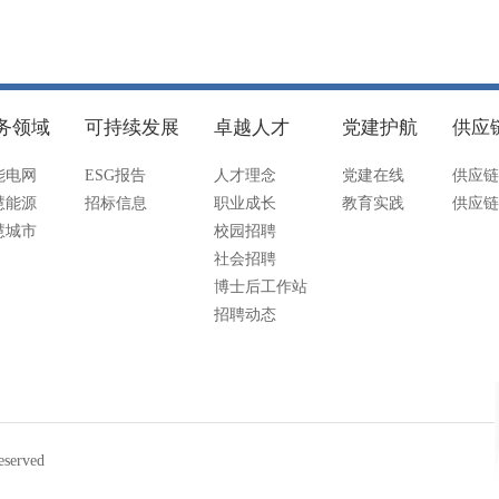
务领域
可持续发展
卓越人才
党建护航
供应
能电网
ESG报告
人才理念
党建在线
供应链
慧能源
招标信息
职业成长
教育实践
供应链
慧城市
校园招聘
社会招聘
博士后工作站
招聘动态
served