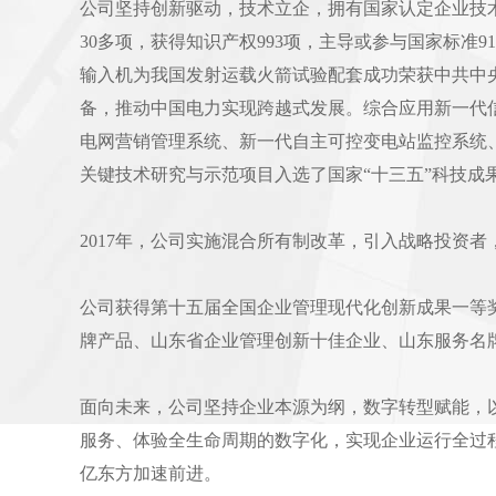
公司坚持创新驱动，技术立企，拥有国家认定企业技
30多项，获得知识产权993项，主导或参与国家标准9
输入机为我国发射运载火箭试验配套成功荣获中共中央
备，推动中国电力实现跨越式发展。综合应用新一代信
电网营销管理系统、新一代自主可控变电站监控系统
关键技术研究与示范项目入选了国家“十三五”科技成
2017年，公司实施混合所有制改革，引入战略投资者
公司获得第十五届全国企业管理现代化创新成果一等
牌产品、山东省企业管理创新十佳企业、山东服务名
面向未来，公司坚持企业本源为纲，数字转型赋能，
服务、体验全生命周期的数字化，实现企业运行全过
亿东方加速前进。