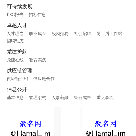
可持续发展
ESG报告
招标信息
卓越人才
人才理念
职业成长
校园招聘
社会招聘
博士后工作站
招聘动态
党建护航
党建在线
教育实践
供应链管理
供应链介绍
供应链合作
信息公开
基本信息
管理架构
人事薪酬
经营成果
重大事项