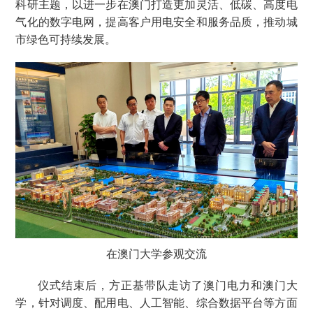
科研主题，以进一步在澳门打造更加灵活、低碳、高度电
气化的数字电网，提高客户用电安全和服务品质，推动城
市绿色可持续发展。
在
澳门大学参观交流
仪式结束后，方正基带队走访了澳门电力和澳门大
学，针对调度、配用电、人工智能、综合数据平台等方面