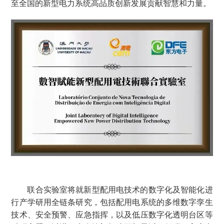
至全国的新型电力系统高品质创新发展贡献智慧和力量。
联合实验室将就新型配用电技术的数字化及智能化进
行产学研用全链条研究，包括配用电系统的多维数字孪生
技术、安全预警、应急指挥，以及低压数字化透明台区等