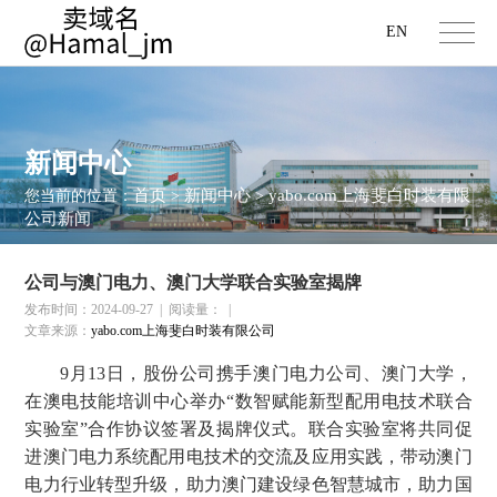
EN
新闻中心
首页
新闻中心
yabo.com上海斐白时装有限
您当前的位置：
>
>
公司新闻
公司与澳门电力、澳门大学联合实验室揭牌
发布时间：2024-09-27
|
阅读量：
|
文章来源：
yabo.com上海斐白时装有限公司
9月13日，股份公司携手澳门电力公司、澳门大学，
在澳电技能培训中心举办“数智赋能新型配用电技术联合
实验室”合作协议签署及揭牌仪式。联合实验室将共同促
进澳门电力系统配用电技术的交流及应用实践，带动澳门
电力行业转型升级，助力澳门建设绿色智慧城市，助力国