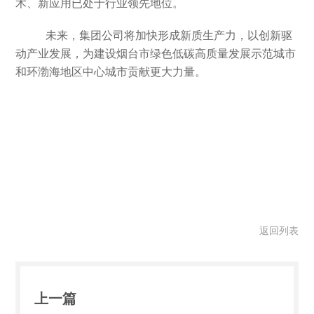
术、新应用已处于行业领先地位。
未来，集团公司将加快形成新质生产力，以创新驱
动产业发展，为建设烟台市绿色低碳高质量发展示范城市
和环渤海地区中心城市贡献更大力量。
返回列表
上一篇