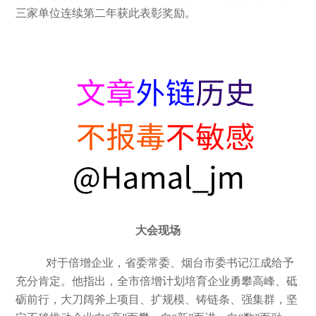
三家单位连续第二年获此表彰奖励。
大会现场
对于倍增企业，省委常委、烟台市委书记江成给予
充分肯定。他指出，全市倍增计划培育企业勇攀高峰、砥
砺前行，大刀阔斧上项目、扩规模、铸链条、强集群，坚