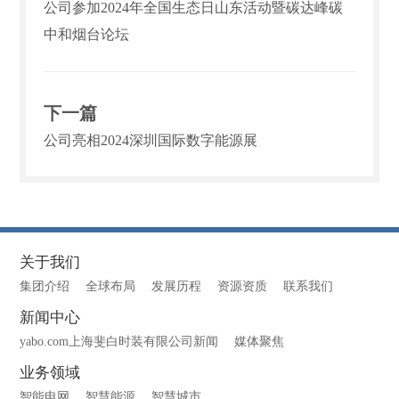
公司参加2024年全国生态日山东活动暨碳达峰碳
中和烟台论坛
下一篇
公司亮相2024深圳国际数字能源展
关于我们
集团介绍
全球布局
发展历程
资源资质
联系我们
新闻中心
yabo.com上海斐白时装有限公司新闻
媒体聚焦
业务领域
智能电网
智慧能源
智慧城市